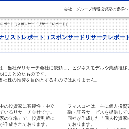
会社・グループ情報
投資家の皆様へ
レポート（スポンサードリサーチレポート）
ナリストレポート（スポンサードリサーチレポー
は、当社がリサーチ会社に依頼し、ビジネスモデルや業績推移
めにまとめたものです。
当社株の推奨を目的とするものではありません。
中の投資家に客観性・中立
フィスコ社は、主に個人投資
ているリサーチ会社です。
融・証券サービスを提供して
家の立場」で、投資判断に
同社が作成した「個人投資家
が作成されております。
ております。