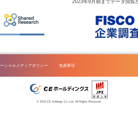
2023年9月期までデータ閲
ーシャルメディアポリシー
免責事項
© 2019 CE Holdings Co.,Ltd. All Rights Reserved.