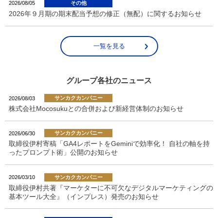
その他
2026/08/05
2026年９月期の期末配当予想の修正（無配）に関するお知らせ
一覧を見る
グループ各社のニュース
サンカクカンパニー
2026/08/03
株式会社Mocosukuとの合併および新経営体制のお知らせ
サンカクカンパニー
2026/06/30
取締役伊村寄稿「GA4レポートをGeminiで効率化！ 自社の軸を持
ったプロンプト術」公開のお知らせ
サンカクカンパニー
2026/03/10
取締役伊村共著『マーケターに不可欠なデジタルマーケティングの
基本ツール大全』（インプレス）発売のお知らせ