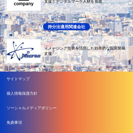
支援とデジタルマーケ人材を育成
持分法適用関連会社
イメージング技術を活用した効率的な臨床開発
支援
サイトマップ
個人情報保護方針
ソーシャルメディアポリシー
免責事項