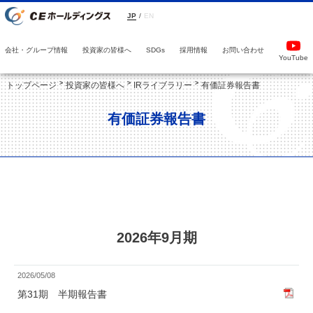
JP
/
EN
会社・グループ情報
投資家の皆様へ
採用情報
お問い合わせ
SDGs
YouTube
トップページ
投資家の皆様へ
IRライブラリー
有価証券報告書
有価証券報告書
2026年9月期
2026/05/08
第31期 半期報告書