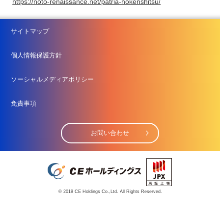
https://noto-renaissance.net/patria-hokenshitsu/
サイトマップ
個人情報保護方針
ソーシャルメディアポリシー
免責事項
お問い合わせ
© 2019 CE Holdings Co.,Ltd. All Rights Reserved.