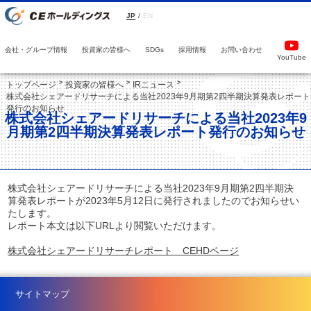
JP
/
EN
会社・グループ情報
投資家の皆様へ
採用情報
お問い合わせ
SDGs
YouTube
トップページ
投資家の皆様へ
IRニュース
株式会社シェアードリサーチによる当社2023年9月期第2四半期決算発表レポート
発行のお知らせ
株式会社シェアードリサーチによる当社2023年9
月期第2四半期決算発表レポート発行のお知らせ
株式会社シェアードリサーチによる当社2023年9月期第2四半期決
算発表レポートが2023年5月12日に発行されましたのでお知らせい
たします。
レポート本文は以下URLより閲覧いただけます。
株式会社シェアードリサーチレポート CEHDページ
サイトマップ