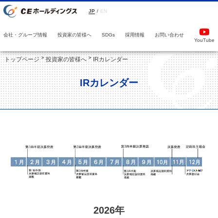
JP
/
EN
会社・グループ情報
投資家の皆様へ
採用情報
お問い合わせ
SDGs
YouTube
トップページ
投資家の皆様へ
IRカレンダー
IRカレンダー
2026年