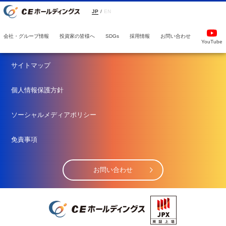
JP
/
EN
会社・グループ情報
投資家の皆様へ
採用情報
お問い合わせ
SDGs
YouTube
サイトマップ
個人情報保護方針
ソーシャルメディアポリシー
免責事項
お問い合わせ